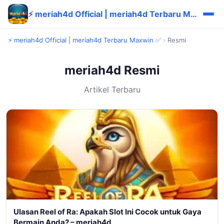
⚡ meriah4d Official | meriah4d Terbaru Maxwin ✅
⚡ meriah4d Official | meriah4d Terbaru Maxwin ✅
›
Resmi
meriah4d Resmi
Artikel Terbaru
Ulasan Reel of Ra: Apakah Slot Ini Cocok untuk Gaya
Bermain Anda? – meriah4d