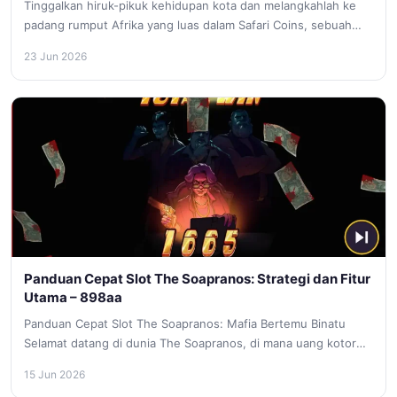
Tinggalkan hiruk-pikuk kehidupan kota dan melangkahlah ke
padang rumput Afrika yang luas dalam Safari Coins, sebuah
slot visual yang memukau...
23 Jun 2026
Panduan Cepat Slot The Soapranos: Strategi dan Fitur
Utama – 898aa
Panduan Cepat Slot The Soapranos: Mafia Bertemu Binatu
Selamat datang di dunia The Soapranos, di mana uang kotor
bertemu dengan...
15 Jun 2026