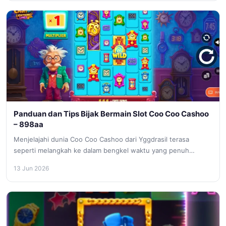
Panduan dan Tips Bijak Bermain Slot Coo Coo Cashoo
– 898aa
Menjelajahi dunia Coo Coo Cashoo dari Yggdrasil terasa
seperti melangkah ke dalam bengkel waktu yang penuh
dengan teka-teki dan keajaiban...
13 Jun 2026