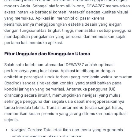
modern Anda. Sebagai platform all-in-one, DEWA787 menawarkan
akses instan ke berbagai konten interaktif dengan kualitas visual
yang memukau. Aplikasi ini menonjol di pasar karena
kemampuannya menggabungkan estetika desain yang elegan
dengan fungsionalitas tingkat tinggi, memastikan setiap pengguna
mendapatkan pengalaman yang personal dan memuaskan sejak
pertama kali membuka aplikasi.
Fitur Unggulan dan Keunggulan Utama
Salah satu kelebihan utama dari DEWA787 adalah optimasi
performanya yang luar biasa. Aplikasi ini dibangun dengan
arsitektur perangkat lunak terbaru yang menjamin waktu pemuatan
(loading) sangat singkat dan koneksi yang stabil bahkan pada
kondisi jaringan yang bervariasi. Antarmuka pengguna (UI)
dirancang secara intuitif, memungkinkan navigasi yang mulus
sehingga pengguna dari segala usia dapat mengoperasikannya
tanpa kendala teknis. Transisi antar menu terasa sangat halus,
memberikan kesan premium yang jarang ditemukan pada aplikasi
sejenis.
Navigasi Cerdas: Tata letak ikon dan menu yang ergonomis
untuk kenyamanan akses satu tangan.